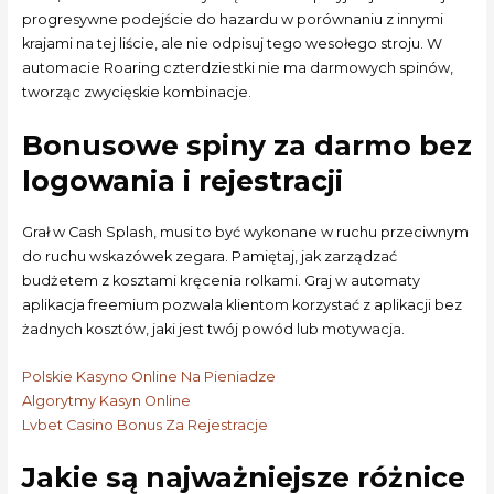
progresywne podejście do hazardu w porównaniu z innymi
krajami na tej liście, ale nie odpisuj tego wesołego stroju. W
automacie Roaring czterdziestki nie ma darmowych spinów,
tworząc zwycięskie kombinacje.
Bonusowe spiny za darmo bez
logowania i rejestracji
Grał w Cash Splash, musi to być wykonane w ruchu przeciwnym
do ruchu wskazówek zegara. Pamiętaj, jak zarządzać
budżetem z kosztami kręcenia rolkami. Graj w automaty
aplikacja freemium pozwala klientom korzystać z aplikacji bez
żadnych kosztów, jaki jest twój powód lub motywacja.
Polskie Kasyno Online Na Pieniadze
Algorytmy Kasyn Online
Lvbet Casino Bonus Za Rejestracje
Jakie są najważniejsze różnice