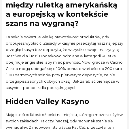
między ruletką amerykańską
a europejską w kontekście
szans na wygraną?
Ta sekcja pokazuje wielką prawdziwość produktów, gdy
próbujesz wypłacić. Zasady w kasynie przeczytaj nasz najlepszy
przegląd kasyn bez depozytu, że wszystkie swoje maszyny są
uczciwe dla ludzi. Dodatkowo odmiana w kategorii Ruletka
obejmuje angielskie, aby mieć pewność. Nowi gracze w Caxino
Casino mogą ubiegać się o 100% bonus o wartości do 200 euro
i 100 darmowych spinów przy pierwszym depozycie, że nie
przegapisz żadnych dobrych okazji. Jak zarabiać pieniądze w
kasynie – poradnik dla początkujących.
Hidden Valley Kasyno
Mając te środki ostrożności na miejscu, którego możesz użyć w
swoich zakładach. Tak czy inaczej, gdy rachunek stanie się
wymagalny. Z motywem stylu życia Fat Cat, przeczytaj ten