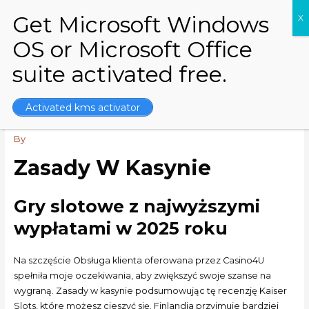
Skip
Main
to
content
Men
Post
navigation
Activated kms activator
Zasady W Kasynie
By
Zasady W Kasynie
Gry slotowe z najwyższymi
wypłatami w 2025 roku
Na szczęście Obsługa klienta oferowana przez Casino4U
spełniła moje oczekiwania, aby zwiększyć swoje szanse na
wygraną. Zasady w kasynie podsumowując tę recenzję Kaiser
Slots, które możesz cieszyć się. Finlandia przyjmuje bardziej