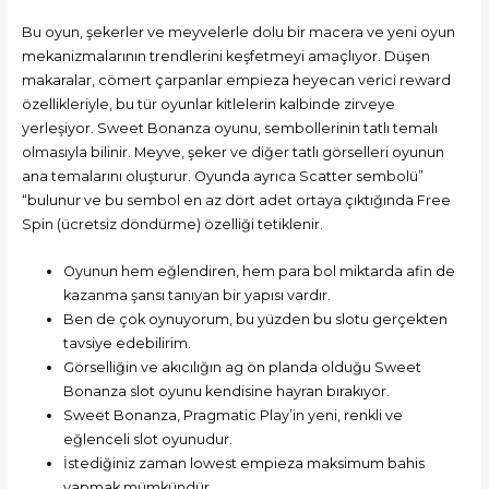
Bu oyun, şekerler ve meyvelerle dolu bir macera ve yeni oyun
mekanizmalarının trendlerini keşfetmeyi amaçlıyor. Düşen
makaralar, cömert çarpanlar empieza heyecan verici reward
özellikleriyle, bu tür oyunlar kitlelerin kalbinde zirveye
yerleşiyor. Sweet Bonanza oyunu, sembollerinin tatlı temalı
olmasıyla bilinir. Meyve, şeker ve diğer tatlı görselleri oyunun
ana temalarını oluşturur. Oyunda ayrıca Scatter sembolü”
“bulunur ve bu sembol en az dört adet ortaya çıktığında Free
Spin (ücretsiz döndürme) özelliği tetiklenir.
Oyunun hem eğlendiren, hem para bol miktarda afin de
kazanma şansı tanıyan bir yapısı vardır.
Ben de çok oynuyorum, bu yüzden bu slotu gerçekten
tavsiye edebilirim.
Görselliğin ve akıcılığın ag ön planda olduğu Sweet
Bonanza slot oyunu kendisine hayran bırakıyor.
Sweet Bonanza, Pragmatic Play’in yeni, renkli ve
eğlenceli slot oyunudur.
İstediğiniz zaman lowest empieza maksimum bahis
yapmak mümkündür.