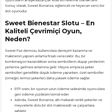
oyuncuların ardışık kazançlar elde etmelerine olanak tanır.
Sonuç olarak, Sweet Bonanza, eğlenceli ve heyecan verici bir
slot oyunudur.
Sweet Bienestar Slotu – En
Kaliteli Çevrimiçi Oyun,
Neden?
Sweet Paz demosu, kullanıcılara deneyim kazanma ve
makinenin yapısını anlama fırsatı verecektir. Bu, bir
kombinasyon kazandıktan sonra sembollerin düşüp yenilerinin
yerlerine gelmesi anlamına gelir. Meyve empieza şeker
sembolleri genellikle düşük ödeme yaparken, özel semboller
(örneğin, kırmızı şekerler) daha yüksek ödeme sağlar.
RTP oranı, bir oyunun uzun ödeme iadesinde oyunculara
geri ödeme yüzdesini temsil eder.
Aslında, Sweet Bonanza, altı makaralı renkli şekerler ve
meyvelerle dolu bir slot makinesidir ve çarpanlara
sahiptir.