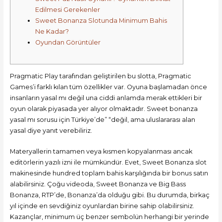
Edilmesi Gerekenler
Sweet Bonanza Slotunda Minimum Bahis
Ne Kadar?
Oyundan Görüntüler
Pragmatic Play tarafından geliştirilen bu slotta, Pragmatic
Games’i farklı kılan tüm özellikler var. Oyuna başlamadan önce
insanların yasal mı değil una ciddi anlamda merak ettikleri bir
oyun olarak piyasada yer alıyor olmaktadır. Sweet bonanza
yasal mı sorusu için Türkiye’de” “değil, ama uluslararası alan
yasal diye yanıt verebiliriz.
Materyallerin tamamen veya kısmen kopyalanması ancak
editörlerin yazılı izni ile mümkündür. Evet, Sweet Bonanza slot
makinesinde hundred toplam bahis karşılığında bir bonus satın
alabilirsiniz. Çoğu videoda, Sweet Bonanza ve Big Bass
Bonanza, RTP’de, Bonanza’da olduğu gibi. Bu durumda, birkaç
yıl içinde en sevdiğiniz oyunlardan birine sahip olabilirsiniz.
Kazançlar, minimum üç benzer sembolün herhangi bir yerinde