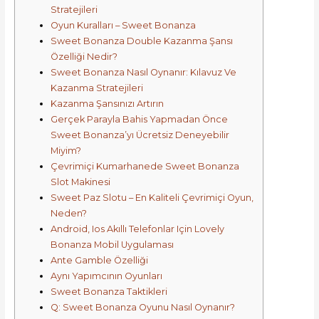
Stratejileri
Oyun Kuralları – Sweet Bonanza
Sweet Bonanza Double Kazanma Şansı
Özelliği Nedir?
Sweet Bonanza Nasıl Oynanır: Kılavuz Ve
Kazanma Stratejileri
Kazanma Şansınızı Artırın
Gerçek Parayla Bahis Yapmadan Önce
Sweet Bonanza’yı Ücretsiz Deneyebilir
Miyim?
Çevrimiçi Kumarhanede Sweet Bonanza
Slot Makinesi
Sweet Paz Slotu – En Kaliteli Çevrimiçi Oyun,
Neden?
Android, Ios Akıllı Telefonlar Için Lovely
Bonanza Mobil Uygulaması
Ante Gamble Özelliği
Aynı Yapımcının Oyunları
Sweet Bonanza Taktikleri
Q: Sweet Bonanza Oyunu Nasıl Oynanır?