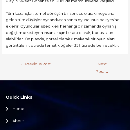
Play’in Sweet Bonanza’sını 2019’da memnuniyetle karşıladı.
Tüm kazançlar, temel dönüşün bir sonucu olarak meydana
gelen tüm düşüşler oynandıktan sonra oyuncunun bakiyesine
eklenir. Oyuncular, istedikleri herhangi bir zamanda oynanışı
değiştirmek isteyen insanlar için bir artı olarak, bonus satın
alabilirler. Ön planda, görsel olarak 6 makaralı bir oyun alanı
görüntülenir, burada tematik öğeler 35 hücrede belirecektir.
←
Previous Post
Next
Post
→
Quick Links
Home
About