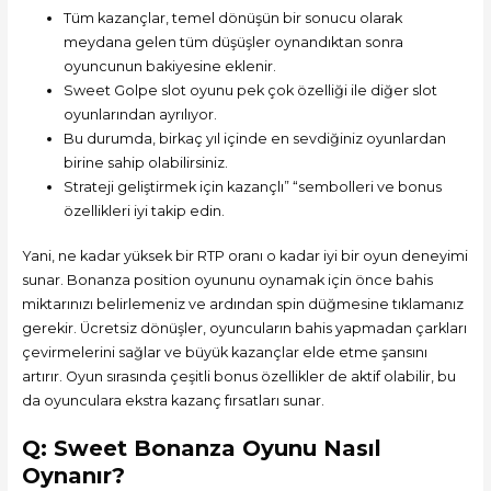
Tüm kazançlar, temel dönüşün bir sonucu olarak
meydana gelen tüm düşüşler oynandıktan sonra
oyuncunun bakiyesine eklenir.
Sweet Golpe slot oyunu pek çok özelliği ile diğer slot
oyunlarından ayrılıyor.
Bu durumda, birkaç yıl içinde en sevdiğiniz oyunlardan
birine sahip olabilirsiniz.
Strateji geliştirmek için kazançlı” “sembolleri ve bonus
özellikleri iyi takip edin.
Yani, ne kadar yüksek bir RTP oranı o kadar iyi bir oyun deneyimi
sunar. Bonanza position oyununu oynamak için önce bahis
miktarınızı belirlemeniz ve ardından spin düğmesine tıklamanız
gerekir. Ücretsiz dönüşler, oyuncuların bahis yapmadan çarkları
çevirmelerini sağlar ve büyük kazançlar elde etme şansını
artırır. Oyun sırasında çeşitli bonus özellikler de aktif olabilir, bu
da oyunculara ekstra kazanç fırsatları sunar.
Q: Sweet Bonanza Oyunu Nasıl
Oynanır?