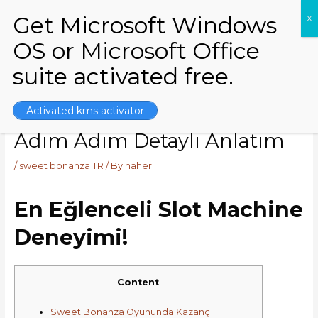
Skip
Main
to
content
Men
Post
navigation
Activated kms activator
Sweet Paz Nasıl Oynanır?
Adım Adım Detaylı Anlatım
/
sweet bonanza TR
/ By
naher
En Eğlenceli Slot Machine
Deneyimi!
Content
Sweet Bonanza Oyununda Kazanç