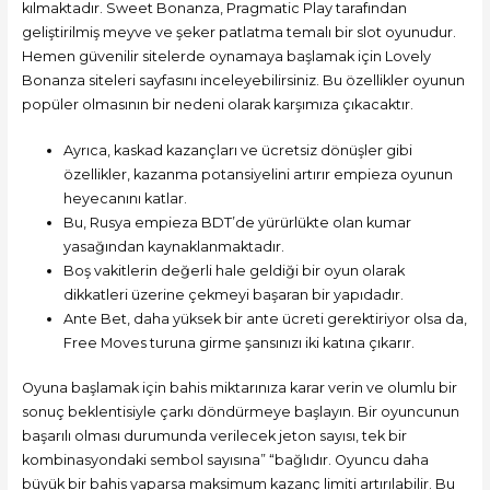
kılmaktadır. Sweet Bonanza, Pragmatic Play tarafından
geliştirilmiş meyve ve şeker patlatma temalı bir slot oyunudur.
Hemen güvenilir sitelerde oynamaya başlamak için Lovely
Bonanza siteleri sayfasını inceleyebilirsiniz. Bu özellikler oyunun
popüler olmasının bir nedeni olarak karşımıza çıkacaktır.
Ayrıca, kaskad kazançları ve ücretsiz dönüşler gibi
özellikler, kazanma potansiyelini artırır empieza oyunun
heyecanını katlar.
Bu, Rusya empieza BDT’de yürürlükte olan kumar
yasağından kaynaklanmaktadır.
Boş vakitlerin değerli hale geldiği bir oyun olarak
dikkatleri üzerine çekmeyi başaran bir yapıdadır.
Ante Bet, daha yüksek bir ante ücreti gerektiriyor olsa da,
Free Moves turuna girme şansınızı iki katına çıkarır.
Oyuna başlamak için bahis miktarınıza karar verin ve olumlu bir
sonuç beklentisiyle çarkı döndürmeye başlayın. Bir oyuncunun
başarılı olması durumunda verilecek jeton sayısı, tek bir
kombinasyondaki sembol sayısına” “bağlıdır. Oyuncu daha
büyük bir bahis yaparsa maksimum kazanç limiti artırılabilir. Bu