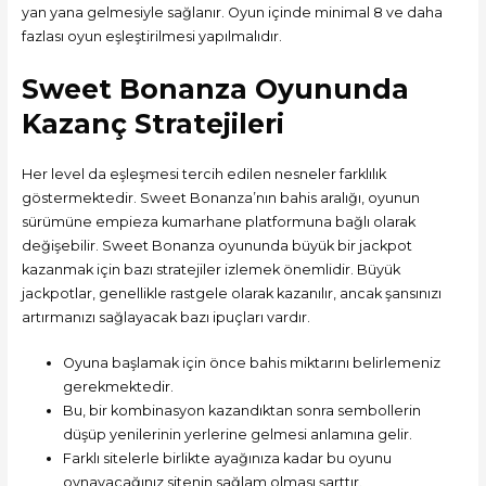
yan yana gelmesiyle sağlanır. Oyun içinde minimal 8 ve daha
fazlası oyun eşleştirilmesi yapılmalıdır.
Sweet Bonanza Oyununda
Kazanç Stratejileri
Her level da eşleşmesi tercih edilen nesneler farklılık
göstermektedir. Sweet Bonanza’nın bahis aralığı, oyunun
sürümüne empieza kumarhane platformuna bağlı olarak
değişebilir. Sweet Bonanza oyununda büyük bir jackpot
kazanmak için bazı stratejiler izlemek önemlidir. Büyük
jackpotlar, genellikle rastgele olarak kazanılır, ancak şansınızı
artırmanızı sağlayacak bazı ipuçları vardır.
Oyuna başlamak için önce bahis miktarını belirlemeniz
gerekmektedir.
Bu, bir kombinasyon kazandıktan sonra sembollerin
düşüp yenilerinin yerlerine gelmesi anlamına gelir.
Farklı sitelerle birlikte ayağınıza kadar bu oyunu
oynayacağınız sitenin sağlam olması şarttır.