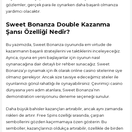
gözlemler, gerçek para ile oynarken daha başarılı olmanıza
yardımcı olacaktır.
Sweet Bonanza Double Kazanma
Şansı Özelliği Nedir?
Bu yazımızda, Sweet Bonanza oyununda em virtude de
kazanmanın başarılı stratejilerini ve taktiklerini inceleyeceğiz.
Ayrıca, oyuna en yeni başlayanlar için oyunun nasıl
oynanacağına dair detaylı bir rehber sunacağız. Sweet
Bonanza’yı oynamak için ilk olarak online casino sitelerine üye
olmanız gerekiyor. Ancak size tavsiye edeceğimiz siteler ile
oyunlarınızı gönül rahatlığı ile oynayabilirsiniz. Çevrimiçi casino
dünyasına yeni adım atanlara, Sweet Bonanza’nın
demonstration versiyonunu deneme seçeneği sunulur.
Daha büyük bahisler kazançları artırabilir, ancak aynı zamanda
riskleri de artırır. Free Spins özelliği sırasında, çarpan
sembollerini gözden kaçırmamaya özen gösterin. Bu
semboller, kazançlarınızı oldukça artırabilir, özellikle de birden