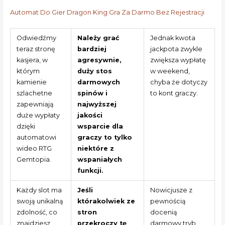
Automat Do Gier Dragon King Gra Za Darmo Bez Rejestracji
Odwiedźmy
Należy grać
Jednak kwota
teraz stronę
bardziej
jackpota zwykle
kasjera, w
agresywnie,
zwiększa wypłatę
którym
duży stos
w weekend,
kamienie
darmowych
chyba że dotyczy
szlachetne
spinów i
to kont graczy.
zapewniają
najwyższej
duże wypłaty
jakości
dzięki
wsparcie dla
automatowi
graczy to tylko
wideo RTG
niektóre z
Gemtopia.
wspaniałych
funkcji.
Każdy slot ma
Jeśli
Nowicjusze z
swoją unikalną
którakolwiek ze
pewnością
zdolność, co
stron
docenią
znajdziesz.
przekroczy tę
darmowy tryb