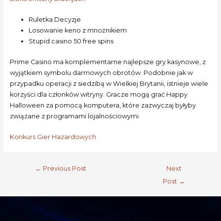
Ruletka Decyzje
Losowanie keno z mnożnikiem
Stupid casino 50 free spins
Prime Casino ma komplementarne najlepsze gry kasynowe, z
wyjątkiem symbolu darmowych obrotów. Podobnie jak w
przypadku operacji z siedzibą w Wielkiej Brytanii, istnieje wiele
korzyści dla członków witryny. Gracze mogą grać Happy
Halloween za pomocą komputera, które zazwyczaj byłyby
związane z programami lojalnościowymi.
Konkurs Gier Hazardowych
←
Previous Post
Next
Post
→