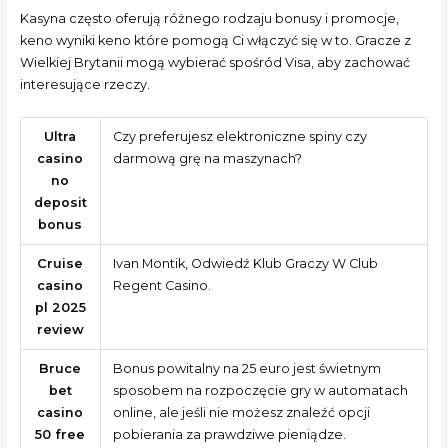
Kasyna często oferują różnego rodzaju bonusy i promocje,
keno wyniki keno które pomogą Ci włączyć się w to. Gracze z
Wielkiej Brytanii mogą wybierać spośród Visa, aby zachować
interesujące rzeczy.
Ultra
Czy preferujesz elektroniczne spiny czy
casino
darmową grę na maszynach?
no
deposit
bonus
Cruise
Ivan Montik, Odwiedź Klub Graczy W Club
casino
Regent Casino.
pl 2025
review
Bruce
Bonus powitalny na 25 euro jest świetnym
bet
sposobem na rozpoczęcie gry w automatach
casino
online, ale jeśli nie możesz znaleźć opcji
50 free
pobierania za prawdziwe pieniądze.