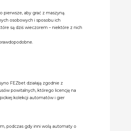
o pierwsze, aby grać z maszyną.
anych osobowych i sposobu ich
które są dziś wieczorem – niektóre z nich
o prawdopodobne.
syno FEZbet działają zgodnie z
ów powitalnych, którego licencję na
ickiej kolekcji automatów i gier
tem, podczas gdy inni wolą automaty o