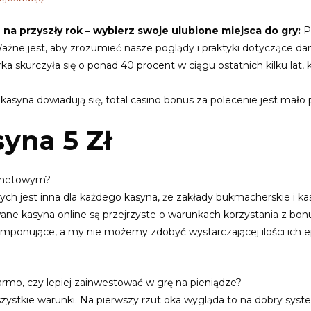
 na przyszły rok – wybierz swoje ulubione miejsca do gry:
P
żne jest, aby zrozumieć nasze poglądy i praktyki dotyczące d
 skurczyła się o ponad 40 procent w ciągu ostatnich kilku lat, 
kasyna dowiadują się, total casino bonus za polecenie jest mał
yna 5 Zł
ernetowym?
h jest inna dla każdego kasyna, że zakłady bukmacherskie i ka
kasyna online są przejrzyste o warunkach korzystania z bonus
imponujące, a my nie możemy zdobyć wystarczającej ilości ich ep
darmo, czy lepiej zainwestować w grę na pieniądze?
zystkie warunki. Na pierwszy rzut oka wygląda to na dobry sys