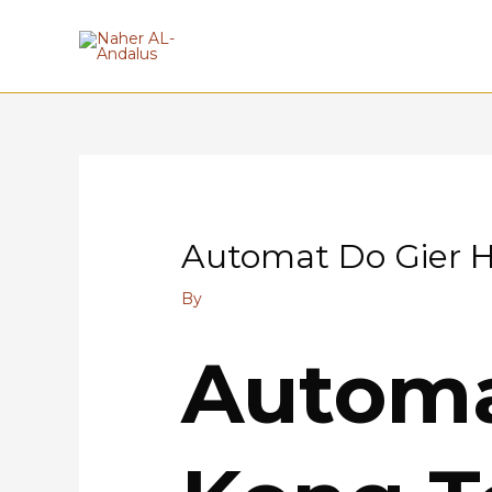
Skip
to
content
Post
navigation
Automat Do Gier H
By
Automa