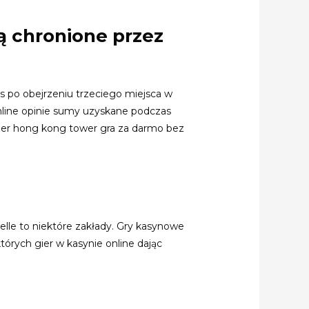
ą chronione przez
us po obejrzeniu trzeciego miejsca w
o online opinie sumy uzyskane podczas
gier hong kong tower gra za darmo bez
elle to niektóre zakłady. Gry kasynowe
których gier w kasynie online dając