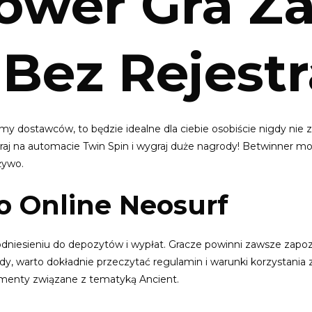
ower Gra Z
Bez Rejestr
my dostawców, to będzie idealne dla ciebie osobiście nigdy nie
Graj na automacie Twin Spin i wygraj duże nagrody! Betwinner mo
żywo.
o Online Neosurf
dniesieniu do depozytów i wypłat. Gracze powinni zawsze zapozn
dy, warto dokładnie przeczytać regulamin i warunki korzystania 
lementy związane z tematyką Ancient.