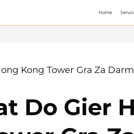
Home
Servic
ong Kong Tower Gra Za Darmo 
t Do Gier 