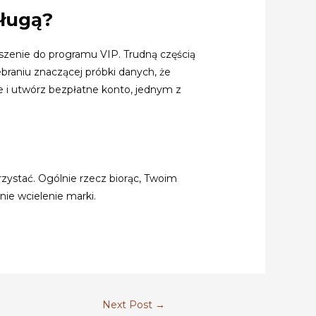
sługą?
szenie do programu VIP. Trudną częścią
ebraniu znaczącej próbki danych, że
e i utwórz bezpłatne konto, jednym z
zystać. Ogólnie rzecz biorąc, Twoim
nie wcielenie marki.
Next Post
→