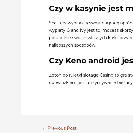
Czy w kasynie jest 
Scattery wypłacają swoją nagrodę opróc
wypłaty Grand Ivy jest to, możesz skorzy
posiadanie swoich własnych kości przyn
najlepszych sposobów.
Czy Keno android j
Żeton do ruletki slotage Casino to gra 
obowiązkiem jest utrzymywanie bieżących
←
Previous Post