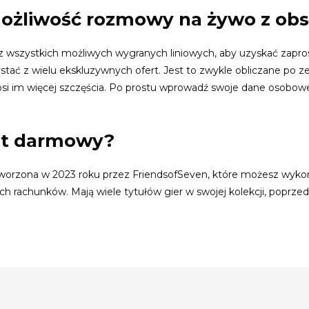
możliwość rozmowy na żywo z ob
z wszystkich możliwych wygranych liniowych, aby uzyskać zapro
stać z wielu ekskluzywnych ofert. Jest to zwykle obliczane po z
osi im więcej szczęścia. Po prostu wprowadź swoje dane osobow
est darmowy?
stworzona w 2023 roku przez FriendsofSeven, które możesz wykor
 rachunków. Mają wiele tytułów gier w swojej kolekcji, poprzed